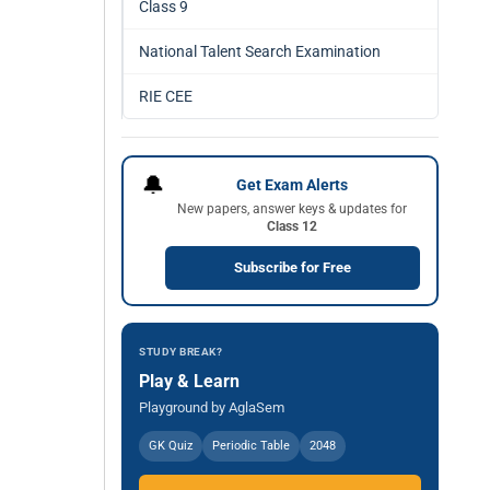
Class 9
National Talent Search Examination
RIE CEE
🔔
Get Exam Alerts
New papers, answer keys & updates for
Class 12
Subscribe for Free
STUDY BREAK?
Play & Learn
Playground by AglaSem
GK Quiz
Periodic Table
2048