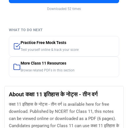
Downloaded 52 times
WHAT TO DO NEXT
Practice Free Mock Tests
Test yourself online & track your score
More Class 11 Resources
Browse related PDFs in this section
About कक्षा 11 इतिहास के नोट्स - तीन वर्ग
कक्षा 11 इतिहास के नोट्स - तीन वर्ग is available here for free
download. Published by NCERT for Class 11, this notes
can be viewed online or downloaded as a PDF (6 pages).
Candidates preparing for Class 11 can use कक्षा 11 इतिहास के