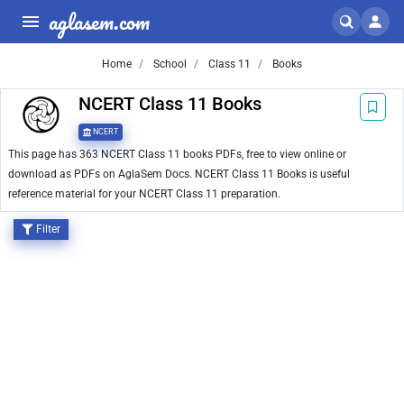
aglasem.com
Home
School
Class 11
Books
NCERT Class 11 Books
NCERT
This page has 363 NCERT Class 11 books PDFs, free to view online or
download as PDFs on AglaSem Docs. NCERT Class 11 Books is useful
reference material for your NCERT Class 11 preparation.
Filter