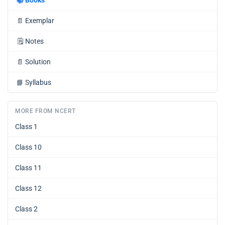
📄
Exemplar
🗒️
Notes
📄
Solution
📘
Syllabus
MORE FROM NCERT
Class 1
Class 10
Class 11
Class 12
Class 2