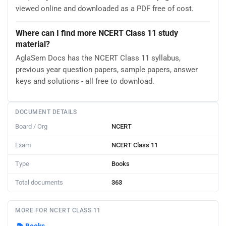
viewed online and downloaded as a PDF free of cost.
Where can I find more NCERT Class 11 study
material?
AglaSem Docs has the NCERT Class 11 syllabus,
previous year question papers, sample papers, answer
keys and solutions - all free to download.
DOCUMENT DETAILS
Board / Org
NCERT
Exam
NCERT Class 11
Type
Books
Total documents
363
MORE FOR NCERT CLASS 11
📚
Books