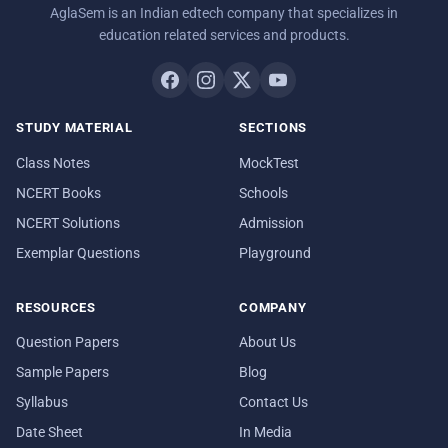
AglaSem is an Indian edtech company that specializes in
education related services and products.
STUDY MATERIAL
SECTIONS
Class Notes
MockTest
NCERT Books
Schools
NCERT Solutions
Admission
Exemplar Questions
Playground
RESOURCES
COMPANY
Question Papers
About Us
Sample Papers
Blog
Syllabus
Contact Us
Date Sheet
In Media