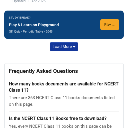
Updated 30 Apr 2026
STUDY BREAK?
Play & Learn on Playground
Play →
GK Quiz · Periodic Table · 2048
Load More
Frequently Asked Questions
How many books documents are available for NCERT
Class 11?
There are 363 NCERT Class 11 books documents listed
on this page.
Is the NCERT Class 11 Books free to download?
Yes, every NCERT Class 11 books on this page can be