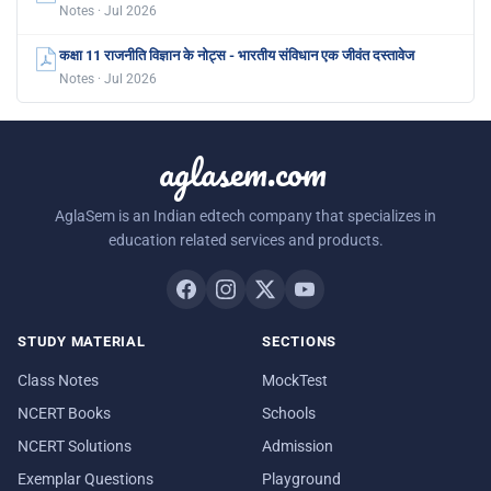
Notes · Jul 2026
कक्षा 11 राजनीति विज्ञान के नोट्स - भारतीय संविधान एक जीवंत दस्तावेज
Notes · Jul 2026
aglasem.com
AglaSem is an Indian edtech company that specializes in
education related services and products.
STUDY MATERIAL
SECTIONS
Class Notes
MockTest
NCERT Books
Schools
NCERT Solutions
Admission
Exemplar Questions
Playground