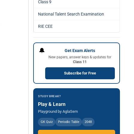
Class 9
National Talent Search Examination
RIE CEE
🔔
Get Exam Alerts
New papers, answer keys & updates for
Class 11
Subscribe for Free
STUDY BREAK?
Play & Learn
Playground by AglaSem
GK Quiz
Periodic Table
2048