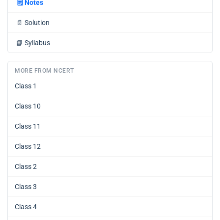
🗒️
Notes
📄
Solution
📘
Syllabus
MORE FROM NCERT
Class 1
Class 10
Class 11
Class 12
Class 2
Class 3
Class 4