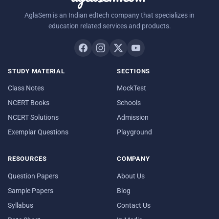
AglaSem is an Indian edtech company that specializes in
education related services and products.
STUDY MATERIAL
SECTIONS
Class Notes
MockTest
NCERT Books
Schools
NCERT Solutions
Admission
Exemplar Questions
Playground
RESOURCES
COMPANY
Question Papers
About Us
Sample Papers
Blog
Syllabus
Contact Us