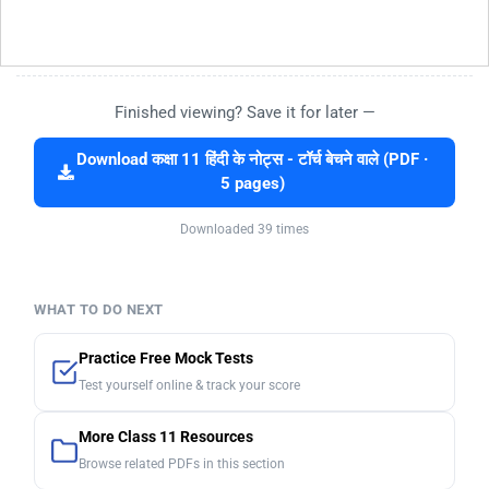
Finished viewing? Save it for later —
Download कक्षा 11 हिंदी के नोट्स - टॉर्च बेचने वाले (PDF ·
5 pages)
Downloaded 39 times
WHAT TO DO NEXT
Practice Free Mock Tests
Test yourself online & track your score
More Class 11 Resources
Browse related PDFs in this section