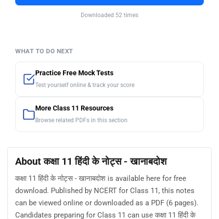
Downloaded 52 times
WHAT TO DO NEXT
Practice Free Mock Tests
Test yourself online & track your score
More Class 11 Resources
Browse related PDFs in this section
About कक्षा 11 हिंदी के नोट्स - खानाबदोश
कक्षा 11 हिंदी के नोट्स - खानाबदोश is available here for free
download. Published by NCERT for Class 11, this notes
can be viewed online or downloaded as a PDF (6 pages).
Candidates preparing for Class 11 can use कक्षा 11 हिंदी के