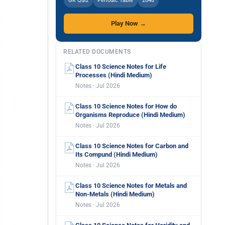
GK Quiz
Periodic Table
2048
Play Now →
RELATED DOCUMENTS
Class 10 Science Notes for Life
Processes (Hindi Medium)
Notes · Jul 2026
Class 10 Science Notes for How do
Organisms Reproduce (Hindi Medium)
Notes · Jul 2026
Class 10 Science Notes for Carbon and
Its Compund (Hindi Medium)
Notes · Jul 2026
Class 10 Science Notes for Metals and
Non-Metals (Hindi Medium)
Notes · Jul 2026