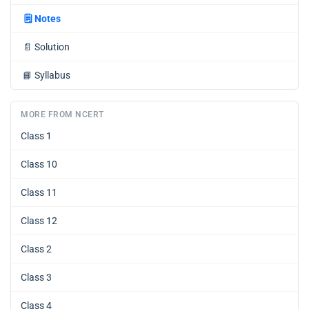
🗒️
Notes
📄
Solution
📘
Syllabus
MORE FROM NCERT
Class 1
Class 10
Class 11
Class 12
Class 2
Class 3
Class 4