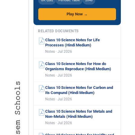
GK Quiz
Periodic Table
2048
Play Now →
RELATED DOCUMENTS
Class 10 Science Notes for Life
Processes (Hindi Medium)
Notes · Jul 2026
Class 10 Science Notes for How do
Organisms Reproduce (Hindi Medium)
Notes · Jul 2026
Class 10 Science Notes for Carbon and
Its Compund (Hindi Medium)
Notes · Jul 2026
Class 10 Science Notes for Metals and
Non-Metals (Hindi Medium)
Notes · Jul 2026