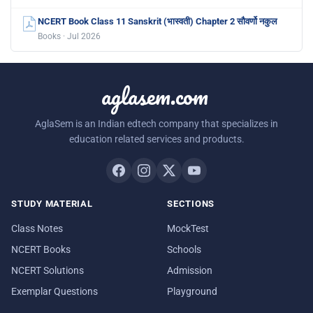
NCERT Book Class 11 Sanskrit (भास्वती) Chapter 2 सौवर्णो नकुल
Books · Jul 2026
aglasem.com
AglaSem is an Indian edtech company that specializes in
education related services and products.
STUDY MATERIAL
SECTIONS
Class Notes
MockTest
NCERT Books
Schools
NCERT Solutions
Admission
Exemplar Questions
Playground